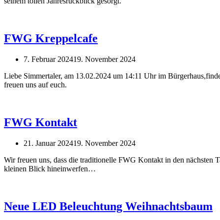
seinem tollen Jahresrückblick gesorgt.
FWG Kreppelcafe
7. Februar 2024
19. November 2024
Liebe Simmertaler, am 13.02.2024 um 14:11 Uhr im Bürgerhaus,findet
freuen uns auf euch.
FWG Kontakt
21. Januar 2024
19. November 2024
Wir freuen uns, dass die traditionelle FWG Kontakt in den nächsten T
kleinen Blick hineinwerfen…
Neue LED Beleuchtung Weihnachtsbaum