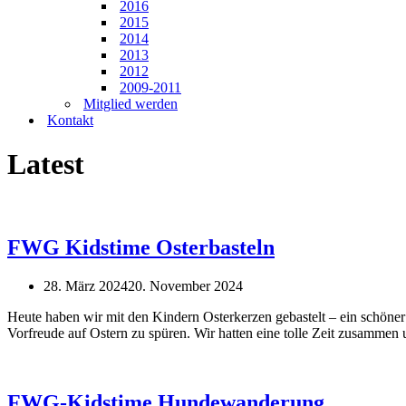
2016
2015
2014
2013
2012
2009-2011
Mitglied werden
Kontakt
Latest
FWG Kidstime Osterbasteln
28. März 2024
20. November 2024
Heute haben wir mit den Kindern Osterkerzen gebastelt – ein schöner 
Vorfreude auf Ostern zu spüren. Wir hatten eine tolle Zeit zusammen 
FWG-Kidstime Hundewanderung