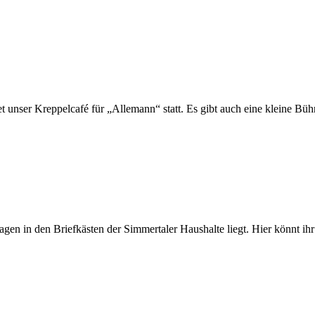
 unser Kreppelcafé für „Allemann“ statt. Es gibt auch eine kleine Bü
agen in den Briefkästen der Simmertaler Haushalte liegt. Hier könnt ih