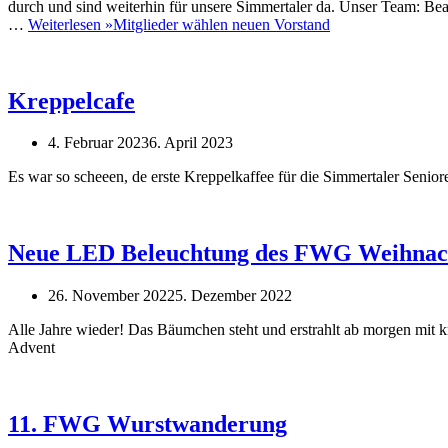
durch und sind weiterhin für unsere Simmertaler da. Unser Team: Be
…
Weiterlesen »
Mitglieder wählen neuen Vorstand
Kreppelcafe
4. Februar 2023
6. April 2023
Es war so scheeen, de erste Kreppelkaffee für die Simmertaler Seniore
Neue LED Beleuchtung des FWG Weihnac
26. November 2022
5. Dezember 2022
Alle Jahre wieder! Das Bäumchen steht und erstrahlt ab morgen mit
Advent
11. FWG Wurstwanderung