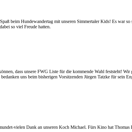
 Spaß beim Hundewandertag mit unseren Simmertaler Kids! Es war so 
abei so viel Freude hatten.
u können, dass unsere FWG Liste für die kommende Wahl feststeht! Wir g
nd bedanken uns beim bisherigen Vorsitzenden Jürgen Tatzke für sein 
mundet-vielen Dank an unseren Koch Michael. Fürs Kino hat Thomas 