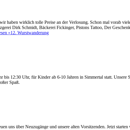
 wir haben wirklich tolle Preise an der Verlosung. Schon mal vorab vie
gerei Dirk Schmidt, Bäckerei Fickinger, Pistons Tattoo, Der Geschen
esen »
12. Wurstwanderung
 bis 12:30 Uhr, für Kinder ab 6-10 Jahren in Simmertal statt. Unsere 
großer Spaß.
en uns über Neuzugänge und unsere alten Vorsitzenden. Jetzt starten w