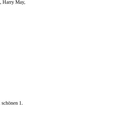
e, Harry May,
 schönen 1.