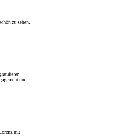
schön zu sehen,
ratulieren
Engagement und
Lorenz mit