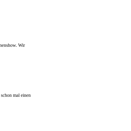
hnenshow. Wir
r schon mal einen