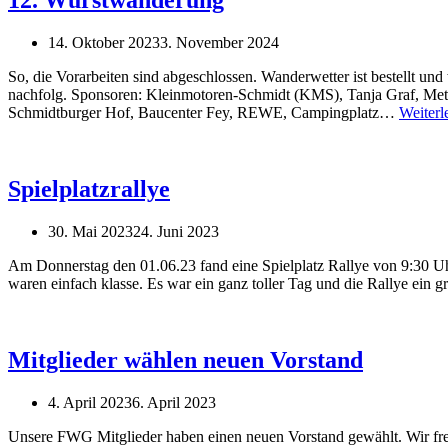
12. Wurstwanderung
14. Oktober 2023
3. November 2024
So, die Vorarbeiten sind abgeschlossen. Wanderwetter ist bestellt und
nachfolg. Sponsoren: Kleinmotoren-Schmidt (KMS), Tanja Graf, Metz
Schmidtburger Hof, Baucenter Fey, REWE, Campingplatz…
Weiterl
Spielplatzrallye
30. Mai 2023
24. Juni 2023
Am Donnerstag den 01.06.23 fand eine Spielplatz Rallye von 9:30 Uhr
waren einfach klasse. Es war ein ganz toller Tag und die Rallye ein 
Mitglieder wählen neuen Vorstand
4. April 2023
6. April 2023
Unsere FWG Mitglieder haben einen neuen Vorstand gewählt. Wir freu