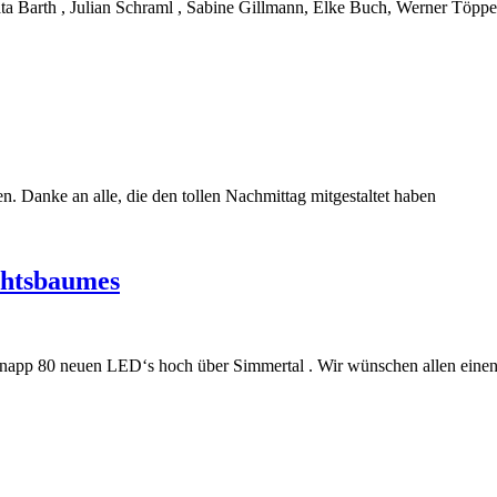
ata Barth , Julian Schraml , Sabine Gillmann, Elke Buch, Werner Töpp
n. Danke an alle, die den tollen Nachmittag mitgestaltet haben
htsbaumes
 knapp 80 neuen LED‘s hoch über Simmertal . Wir wünschen allen einen