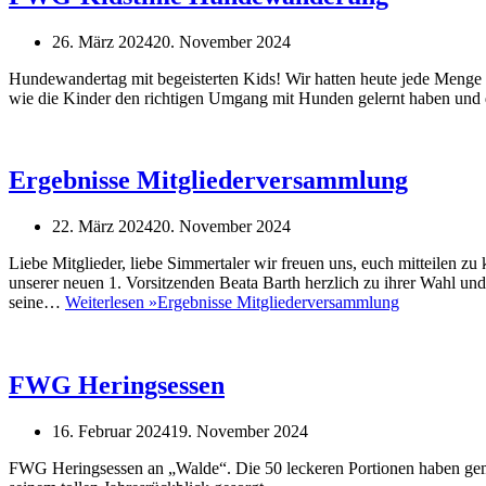
26. März 2024
20. November 2024
Hundewandertag mit begeisterten Kids! Wir hatten heute jede Menge
wie die Kinder den richtigen Umgang mit Hunden gelernt haben und d
Ergebnisse Mitgliederversammlung
22. März 2024
20. November 2024
Liebe Mitglieder, liebe Simmertaler wir freuen uns, euch mitteilen z
unserer neuen 1. Vorsitzenden Beata Barth herzlich zu ihrer Wahl u
seine…
Weiterlesen »
Ergebnisse Mitgliederversammlung
FWG Heringsessen
16. Februar 2024
19. November 2024
FWG Heringsessen an „Walde“. Die 50 leckeren Portionen haben ge