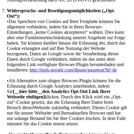
Widerspruchs- und Beseitigungsmöglichkeiten („Opt-
Out“):
•Das Speichern von Cookies auf Ihrer Festplatte können Sie
allgemein verhindern, indem Sie in Ihren Browser-
Einstellungen „keine Cookies akzeptieren“ wählen. Dies kann
aber eine Funktionseinschränkung unserer Angebote zur Folge
haben. Sie können darüber hinaus die Erfassung der, durch das
Cookie erzeugten und auf Ihre Nutzung der Website
bezogenen, Daten an Google sowie die Verarbeitung dieser
Daten durch Google verhindern, indem sie das unter dem
folgenden Link verfügbare Browser-Plugin herunterladen und
installieren:
http://tools.google.com/dlpage/gaoptout?hl=de
•Als Alternative zum obigen Browser-Plugin können Sie die
Erfassung durch Google Analytics unterbinden, indem
Sie
[__hier bitte__den Analytics Opt-Out Link Ihrer
Webseite einfügen]
klicken. Durch den Klick wird ein „Opt-
out“-Cookie gesetzt, das die Erfassung Ihrer Daten beim
Besuch dieserWebseite zukünftig verhindert. Dieses Cookie gilt
nur für unsere Webseite und Ihrenaktuellen Browser und hat
nur solange Bestand bis Sie Ihre Cookies löschen. In dem Falle
müssten Sie das Cookie erneut setzen.