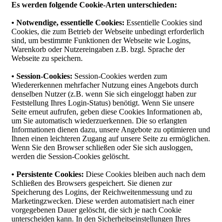
Es werden folgende Cookie-Arten unterschieden:
• Notwendige, essentielle Cookies:
Essentielle Cookies sind
Cookies, die zum Betrieb der Webseite unbedingt erforderlich
sind, um bestimmte Funktionen der Webseite wie Logins,
Warenkorb oder Nutzereingaben z.B. bzgl. Sprache der
Webseite zu speichern.
• Session-Cookies:
Session-Cookies werden zum
Wiedererkennen mehrfacher Nutzung eines Angebots durch
denselben Nutzer (z.B. wenn Sie sich eingeloggt haben zur
Feststellung Ihres Login-Status) benötigt. Wenn Sie unsere
Seite erneut aufrufen, geben diese Cookies Informationen ab,
um Sie automatisch wiederzuerkennen. Die so erlangten
Informationen dienen dazu, unsere Angebote zu optimieren und
Ihnen einen leichteren Zugang auf unsere Seite zu ermöglichen.
Wenn Sie den Browser schließen oder Sie sich ausloggen,
werden die Session-Cookies gelöscht.
• Persistente Cookies:
Diese Cookies bleiben auch nach dem
Schließen des Browsers gespeichert. Sie dienen zur
Speicherung des Logins, der Reichweitenmessung und zu
Marketingzwecken. Diese werden automatisiert nach einer
vorgegebenen Dauer gelöscht, die sich je nach Cookie
unterscheiden kann. In den Sicherheitseinstellungen Ihres