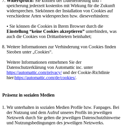
Widerspruch:
Sie können der Datenerhebung und -
speicherung jederzeit kostenlos mit Wirkung für die Zukunft
widersprechen. Siekönnen der Installation von Cookies auf
verschiedene Arten widersprechen bzw. dieseverhindern:
• Sie können die Cookies in Ihrem Browser durch die
Einstellung “keine Cookies akzeptieren”
unterbinden, was
auch die Cookies von Drittanbietern beinhaltet;
Weitere Informationen zur Verhinderung von Cookies finden
Sieoben unter „Cookies“.
Weitere Informationen entnehmen Sie der
Datenschutzerklärung von Automattic inc. unter
https://automattic.com/privacy/
und der Cookie-Richtlinie
hier:
https://automattic.com/de/cookies/
.
Präsenz in sozialen Medien
Wir unterhalten in sozialen Medien Profile bzw. Fanpages. Bei
der Nutzung und dem Aufruf unseres Profils im jeweiligen
Netzwerk durch Sie gelten die jeweiligen Datenschutzhinweise
und Nutzungsbedingungen des jeweiligen Netzwerks.