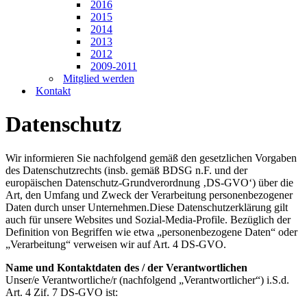
2016
2015
2014
2013
2012
2009-2011
Mitglied werden
Kontakt
Datenschutz
Wir informieren Sie nachfolgend gemäß den gesetzlichen Vorgaben
des Datenschutzrechts (insb. gemäß BDSG n.F. und der
europäischen Datenschutz-Grundverordnung ‚DS-GVO‘) über die
Art, den Umfang und Zweck der Verarbeitung personenbezogener
Daten durch unser Unternehmen.Diese Datenschutzerklärung gilt
auch für unsere Websites und Sozial-Media-Profile. Bezüglich der
Definition von Begriffen wie etwa „personenbezogene Daten“ oder
„Verarbeitung“ verweisen wir auf Art. 4 DS-GVO.
Name und Kontaktdaten des / der Verantwortlichen
Unser/e Verantwortliche/r (nachfolgend „Verantwortlicher“) i.S.d.
Art. 4 Zif. 7 DS-GVO ist: