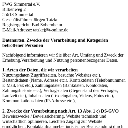
FWG Simmertal e.V.
Birkenweg 2
55618 Simmertal
Geschäftsführer: Jürgen Tatzke
Registergericht: Bad Sobernheim
E-Mail-Adresse: tatzkej@t-online.de
Datenarten, Zwecke der Verarbeitung und Kategorien
betroffener Personen
Nachfolgend informieren wir Sie über Art, Umfang und Zweck der
Erhebung,Verarbeitung und Nutzung personenbezogener Daten.
1. Arten der Daten, die wir verarbeiten
Nutzungsdaten(Zugriffszeiten, besuchte Websites etc.),
Bestandsdaten (Name, Adresse etc.), Kontaktdaten (Telefonnummer,
E-Mail, Fax etc.), Zahlungsdaten (Bankdaten, Kontodaten,
Zahlungshistorie etc.), Vertragsdaten (Gegenstand des Vertrages,
Laufzeit etc.), Inhaltsdaten (Texteingaben, Videos, Fotos etc.),
Kommunikationsdaten (IP-Adresse etc.),
2. Zwecke der Verarbeitung nach Art. 13 Abs. 1 c) DS-GVO
Beweiszwecke / Beweissicherung, Website technisch und
wirtschaftlich optimieren, Leichten Zugang zur Website
ermöglichen, Kontaktaufnahmebei juristischer Beanstandung durch