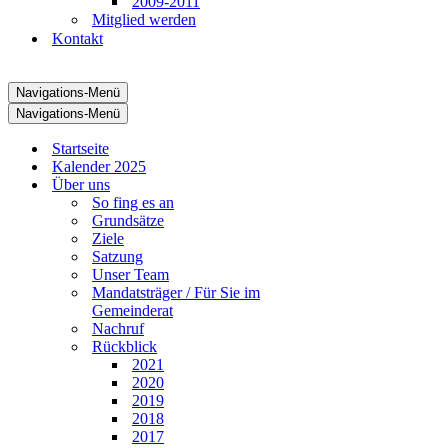
2009-2011
Mitglied werden
Kontakt
Navigations-Menü
Navigations-Menü
Startseite
Kalender 2025
Über uns
So fing es an
Grundsätze
Ziele
Satzung
Unser Team
Mandatsträger / Für Sie im
Gemeinderat
Nachruf
Rückblick
2021
2020
2019
2018
2017