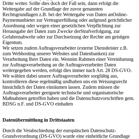
Dritte weiter. Sollte dies doch der Fall sein, dann erfolgt die
Weitergabe auf der Grundlage der zuvor genannten
Rechtsgrundlagen z.B. bei der Weitergabe von Daten anOnline-
Paymentanbieter zur Vertragserfüllung oder aufgrund gerichtlicher
Anordnung oder wegen einer gesetzlichen Verpflichtung zur
Herausgabe der Daten zum Zwecke derStrafverfolgung, zur
Gefahrenabwehr oder zur Durchsetzung der Rechte am geistigen
Eigentum.
Wir setzen zudem Auftragsverarbeiter (externe Dienstleister z.B.
zum Webhosting unserer Websites und Datenbanken) zur
Verarbeitung Ihrer Daten ein. Wennim Rahmen einer Vereinbarung
zur Auftragsverarbeitung an die Auftragsverarbeiter Daten
weitergegeben werden, erfolgt dies immer nach Art. 28 DS-GVO.
Wir wählen dabei unsere Auftragsverarbeiter sorgfältig aus,
kontrollieren diese regelmäßig undhaben uns ein Weisungsrecht
hinsichtlich der Daten einräumen lassen. Zudem müssen die
Auftragsverarbeiter geeignete technische und organisatorische
Maßnahmen getroffen haben und die Datenschutzvorschriften gem.
BDSG n.F. und DS-GVO einhalten
Datenübermittlung in Drittstaaten
Durch die Verabschiedung der europäischen Datenschutz-
Grundverordnung (DS-GVO) wurde eine einheitliche Grundlage