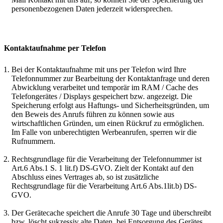
personenbezogenen Daten jederzeit widersprechen.
Kontaktaufnahme per Telefon
Bei der Kontaktaufnahme mit uns per Telefon wird Ihre
Telefonnummer zur Bearbeitung der Kontaktanfrage und deren
Abwicklung verarbeitet und temporär im RAM / Cache des
Telefongerätes / Displays gespeichert bzw. angezeigt. Die
Speicherung erfolgt aus Haftungs- und Sicherheitsgründen, um
den Beweis des Anrufs führen zu können sowie aus
wirtschaftlichen Gründen, um einen Rückruf zu ermöglichen.
Im Falle von unberechtigten Werbeanrufen, sperren wir die
Rufnummern.
Rechtsgrundlage für die Verarbeitung der Telefonnummer ist
Art.6 Abs.1 S. 1 lit.f) DS-GVO. Zielt der Kontakt auf den
Abschluss eines Vertrages ab, so ist zusätzliche
Rechtsgrundlage für die Verarbeitung Art.6 Abs.1lit.b) DS-
GVO.
Der Gerätecache speichert die Anrufe 30 Tage und überschreibt
bzw. löscht sukzessiv alte Daten, bei Entsorgung des Gerätes