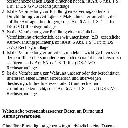
personenbezogenen Daten eingeholt haben, ist Art. 6 Abs. 1 S.
1 lit. a) DS-GVO Rechtsgrundlage.
Ist die Verarbeitung zur Erfüllung eines Vertrags oder zur
Durchführung vorvertraglicher Maßnahmen erforderlich, die
auf Ihre Anfrage hin erfolgen, so ist Art. 6 Abs. 1 S. 1 lit. b)
DS-GVO Rechtsgrundlage.
Ist die Verarbeitung zur Erfüllung einer rechtlichen
Verpflichtung erforderlich, der wir unterliegen (z.B. gesetzliche
Aufbewahrungspflichten), so istArt. 6 Abs. 1 S. 1 lit. c) DS-
GVO Rechtsgrundlage.
Ist die Verarbeitung erforderlich, um lebenswichtige Interessen
derbetroffenen Person oder einer anderen natürlichen Person zu
schützen, so ist Art. 6Abs. 1 S. 1 lit. d) DS-GVO
Rechtsgrundlage.
Ist die Verarbeitung zur Wahrung unserer oder der berechtigten
Interessen eines Dritten erforderlich und überwiegen
diesbezüglich Ihre Interessen oder Grundrechte und
Grundfreiheiten nicht, so ist Art. 6 Abs. 1 S. 1 lit. f) DS-GVO
Rechtsgrundlage.
Weitergabe personenbezogener Daten an Dritte und
Auftragsverarbeiter
Ohne Ihre Einwilligung geben wir grundsätzlich keine Daten an