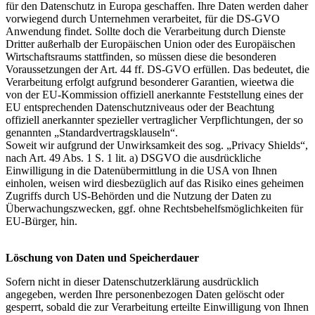
für den Datenschutz in Europa geschaffen. Ihre Daten werden daher
vorwiegend durch Unternehmen verarbeitet, für die DS-GVO
Anwendung findet. Sollte doch die Verarbeitung durch Dienste
Dritter außerhalb der Europäischen Union oder des Europäischen
Wirtschaftsraums stattfinden, so müssen diese die besonderen
Voraussetzungen der Art. 44 ff. DS-GVO erfüllen. Das bedeutet, die
Verarbeitung erfolgt aufgrund besonderer Garantien, wieetwa die
von der EU-Kommission offiziell anerkannte Feststellung eines der
EU entsprechenden Datenschutzniveaus oder der Beachtung
offiziell anerkannter spezieller vertraglicher Verpflichtungen, der so
genannten „Standardvertragsklauseln“.
Soweit wir aufgrund der Unwirksamkeit des sog. „Privacy Shields“,
nach Art. 49 Abs. 1 S. 1 lit. a) DSGVO die ausdrückliche
Einwilligung in die Datenübermittlung in die USA von Ihnen
einholen, weisen wird diesbezüglich auf das Risiko eines geheimen
Zugriffs durch US-Behörden und die Nutzung der Daten zu
Überwachungszwecken, ggf. ohne Rechtsbehelfsmöglichkeiten für
EU-Bürger, hin.
Löschung von Daten und Speicherdauer
Sofern nicht in dieser Datenschutzerklärung ausdrücklich
angegeben, werden Ihre personenbezogen Daten gelöscht oder
gesperrt, sobald die zur Verarbeitung erteilte Einwilligung von Ihnen