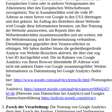
Europäischen Union oder in anderen Vertragsstaaten des
Abkommens über den Europäischen Wirtschaftsraum
zuvorgekürzt. Nur in Ausnahmefällen wird die volle IP-
Adresse an einen Server von Google in den USA übertragen
und dort gekürzt. Im Auftrag des Betreibers dieser Webseite
wird Google diese Informationen benutzen, um Ihre Nutzung
der Webseite auszuwerten, um Reports über die
Webseitenaktivitäten zusammenzustellen und um weitere, mit
der Websitenutzung und der Internetnutzung verbundene,
Dienstleistungen gegenüber dem Verantwortlichen zu
erbringen. Wir haben darüber hinaus die geräteübergreifende
Analyse von Website-Besuchern aktiviert, die über eine sog.
User-ID durchgeführt wird. Die im Rahmen von Google
Analytics von Ihrem Browser übermittelte IP-Adresse wird
nicht mit anderen Daten von Google zusammengeführt. Weitere
Informationen zu Datennutzung bei Google Analytics finden
Sie
hier:
https://www.google.com/analytics/terms/de.html
(Nutzungsbe
von
Analytics),
https://support.google.com/analytics/answer/6004245?
hl=de
(Hinweise zum Datenschutz bei Analytics) und Googles
Datenschutzerklärung
https://policies.google.com/privacy
.
Zweck der Verarbeitung:
Die Nutzung von Google Analytics
dient dem Zweck der Analyse, Optimierung und Verbesserung