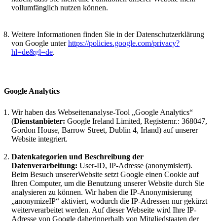
vollumfänglich nutzen können.
Weitere Informationen finden Sie in der Datenschutzerklärung
von Google unter
https://policies.google.com/privacy?
hl=de&gl=de
.
Google Analytics
Wir haben das Webseitenanalyse-Tool „Google Analytics“
(
Dienstanbieter:
Google Ireland Limited, Registernr.: 368047,
Gordon House, Barrow Street, Dublin 4, Irland) auf unserer
Website integriert.
Datenkategorien und Beschreibung der
Datenverarbeitung:
User-ID, IP-Adresse (anonymisiert).
Beim Besuch unsererWebsite setzt Google einen Cookie auf
Ihren Computer, um die Benutzung unserer Website durch Sie
analysieren zu können. Wir haben die IP-Anonymisierung
„anonymizeIP“ aktiviert, wodurch die IP-Adressen nur gekürzt
weiterverarbeitet werden. Auf dieser Webseite wird Ihre IP-
Adresse von Google daherinnerhalb von Mitgliedstaaten der