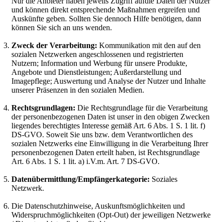
Nur die Anbieter haben jeweils Zugriff aufdie Daten der Nutzer
und können direkt entsprechende Maßnahmen ergreifen und
Auskünfte geben. Sollten Sie dennoch Hilfe benötigen, dann
können Sie sich an uns wenden.
Zweck der Verarbeitung:
Kommunikation mit den auf den
sozialen Netzwerken angeschlossenen und registrierten
Nutzern; Information und Werbung für unsere Produkte,
Angebote und Dienstleistungen; Außerdarstellung und
Imagepflege; Auswertung und Analyse der Nutzer und Inhalte
unserer Präsenzen in den sozialen Medien.
Rechtsgrundlagen:
Die Rechtsgrundlage für die Verarbeitung
der personenbezogenen Daten ist unser in den obigen Zwecken
liegendes berechtigtes Interesse gemäß Art. 6 Abs. 1 S. 1 lit. f)
DS-GVO. Soweit Sie uns bzw. dem Verantwortlichen des
sozialen Netzwerks eine Einwilligung in die Verarbeitung Ihrer
personenbezogenen Daten erteilt haben, ist Rechtsgrundlage
Art. 6 Abs. 1 S. 1 lit. a) i.V.m. Art. 7 DS-GVO.
Datenübermittlung/Empfängerkategorie:
Soziales
Netzwerk.
Die Datenschutzhinweise, Auskunftsmöglichkeiten und
Widerspruchmöglichkeiten (Opt-Out) der jeweiligen Netzwerke