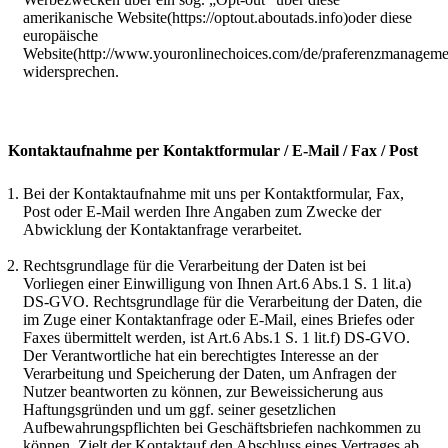
amerikanische Website(https://optout.aboutads.info)oder diese
europäische
Website(http://www.youronlinechoices.com/de/praferenzmanageme
widersprechen.
Kontaktaufnahme per Kontaktformular / E-Mail / Fax / Post
Bei der Kontaktaufnahme mit uns per Kontaktformular, Fax,
Post oder E-Mail werden Ihre Angaben zum Zwecke der
Abwicklung der Kontaktanfrage verarbeitet.
Rechtsgrundlage für die Verarbeitung der Daten ist bei
Vorliegen einer Einwilligung von Ihnen Art.6 Abs.1 S. 1 lit.a)
DS-GVO. Rechtsgrundlage für die Verarbeitung der Daten, die
im Zuge einer Kontaktanfrage oder E-Mail, eines Briefes oder
Faxes übermittelt werden, ist Art.6 Abs.1 S. 1 lit.f) DS-GVO.
Der Verantwortliche hat ein berechtigtes Interesse an der
Verarbeitung und Speicherung der Daten, um Anfragen der
Nutzer beantworten zu können, zur Beweissicherung aus
Haftungsgründen und um ggf. seiner gesetzlichen
Aufbewahrungspflichten bei Geschäftsbriefen nachkommen zu
können. Zielt der Kontaktauf den Abschluss eines Vertrages ab,