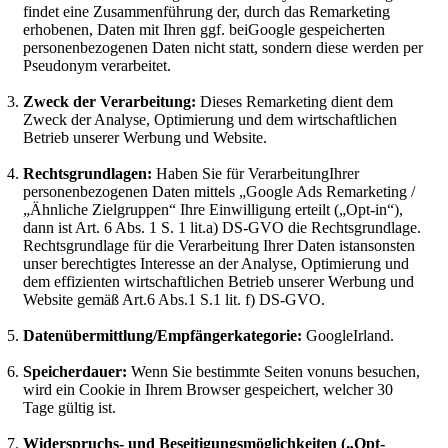
findet eine Zusammenführung der, durch das Remarketing
erhobenen, Daten mit Ihren ggf. beiGoogle gespeicherten
personenbezogenen Daten nicht statt, sondern diese werden per
Pseudonym verarbeitet.
Zweck der Verarbeitung:
Dieses Remarketing dient dem
Zweck der Analyse, Optimierung und dem wirtschaftlichen
Betrieb unserer Werbung und Website.
Rechtsgrundlagen:
Haben Sie für VerarbeitungIhrer
personenbezogenen Daten mittels „Google Ads Remarketing /
„Ähnliche Zielgruppen“ Ihre Einwilligung erteilt („Opt-in“),
dann ist Art. 6 Abs. 1 S. 1 lit.a) DS-GVO die Rechtsgrundlage.
Rechtsgrundlage für die Verarbeitung Ihrer Daten istansonsten
unser berechtigtes Interesse an der Analyse, Optimierung und
dem effizienten wirtschaftlichen Betrieb unserer Werbung und
Website gemäß Art.6 Abs.1 S.1 lit. f) DS-GVO.
Datenübermittlung/Empfängerkategorie:
GoogleIrland.
Speicherdauer:
Wenn Sie bestimmte Seiten vonuns besuchen,
wird ein Cookie in Ihrem Browser gespeichert, welcher 30
Tage gültig ist.
Widerspruchs- und Beseitigungsmöglichkeiten („Opt-