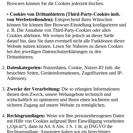
Browsers können Sie die Cookies jederzeit löschen.
• Cookies von Drittanbietern (Third-Party-Cookies insb.
von Werbetreibenden):
Entsprechend Ihren Wünschen
können Sie können Ihre Browser-Einstellung konfigurieren und
z. B. Die Annahme von Third-Party-Cookies oder allen
Cookies ablehnen. Wir weisen Sie jedoch an dieser Stelle
darauf hin, dass Sie dann eventuell nicht alle Funktionen dieser
Website nutzen können. Lesen Sie Näheres zu diesen Cookies
bei den jeweiligen Datenschutzerklärungen zu den
Drittanbietern.
Datenkategorien:
Nutzerdaten, Cookie, Nutzer-ID (inb. die
besuchten Seiten, Geräteinformationen, Zugriffszeiten und IP-
Adressen).
Zwecke der Verarbeitung:
Die so erlangten Informationen
dienen dem Zweck, unsere Webangebote technisch und
wirtschaftlich zu optimieren und Ihnen einen leichteren und
sicheren Zugang auf unsere Website zu ermöglichen.
Rechtsgrundlagen:
Wenn wir Ihre personenbezogenen Daten
mit Hilfe von Cookies aufgrund Ihrer Einwilligung verarbeiten
(„Opt-in“), dann ist Art. 6 Abs. 1 S. 1 lit. a) DSGVO die
Rechtsgrundlage. Ansonsten haben wir ein berechtigtes