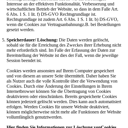
Interesse an der effektiven Funktionalität, Verbesserung und
wirtschaftlichen Betrieb der Website, so dass in dem Falle Art.
6 Abs. 1 S. 1 lit. f) DS-GVO Rechtsgrundlage ist.
Rechtsgrundlage ist zudem Art. 6 Abs. 1 S. 1 lit. b) DS-GVO,
wenn die Cookies zur Vertragsanbahnungz.B. bei Bestellungen
gesetzt werden.
Speicherdauer/ Löschung:
Die Daten werden gelöscht,
sobald sie für die Erreichung des Zweckes ihrer Erhebung nicht
mehr erforderlich sind. Im Falle der Erfassung der Daten zur
Bereitstellung der Website ist dies der Fall, wenn die jeweilige
Session beendet ist.
Cookies werden ansonsten auf Ihrem Computer gespeichert
und von diesem an unsere Seite übermittelt. Daher haben Sie
als Nutzer auch die volle Kontrolle über die Verwendung von
Cookies. Durch eine Änderung der Einstellungen in Ihrem
Internetbrowser können Sie die Übertragung von Cookies
deaktivieren oder einschränken. Bereits gespeicherte Cookies
können jederzeit gelöscht werden. Dies kann auch automatisiert
erfolgen. Werden Cookies für unsere Website deaktiviert,
können möglicherweise nicht mehr alle Funktionen der Website
vollumfänglich genutztwerden.
Hier finden Sie Informationen zur Löschung vonCookies