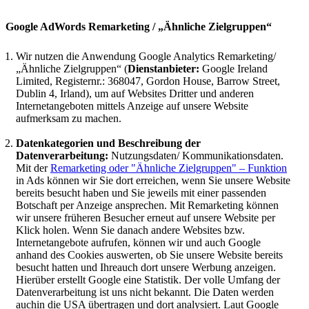
Google AdWords Remarketing / „Ähnliche Zielgruppen“
Wir nutzen die Anwendung Google Analytics Remarketing/
„Ähnliche Zielgruppen“ (
Dienstanbieter:
Google Ireland
Limited, Registernr.: 368047, Gordon House, Barrow Street,
Dublin 4, Irland), um auf Websites Dritter und anderen
Internetangeboten mittels Anzeige auf unsere Website
aufmerksam zu machen.
Datenkategorien und Beschreibung der
Datenverarbeitung:
Nutzungsdaten/ Kommunikationsdaten.
Mit der
Remarketing oder "Ähnliche Zielgruppen" – Funktion
in Ads können wir Sie dort erreichen, wenn Sie unsere Website
bereits besucht haben und Sie jeweils mit einer passenden
Botschaft per Anzeige ansprechen. Mit Remarketing können
wir unsere früheren Besucher erneut auf unsere Website per
Klick holen. Wenn Sie danach andere Websites bzw.
Internetangebote aufrufen, können wir und auch Google
anhand des Cookies auswerten, ob Sie unsere Website bereits
besucht hatten und Ihreauch dort unsere Werbung anzeigen.
Hierüber erstellt Google eine Statistik. Der volle Umfang der
Datenverarbeitung ist uns nicht bekannt. Die Daten werden
auchin die USA übertragen und dort analysiert. Laut Google