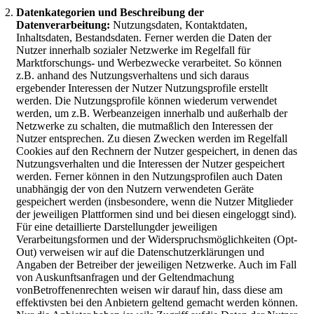
Datenkategorien und Beschreibung der
Datenverarbeitung:
Nutzungsdaten, Kontaktdaten,
Inhaltsdaten, Bestandsdaten. Ferner werden die Daten der
Nutzer innerhalb sozialer Netzwerke im Regelfall für
Marktforschungs- und Werbezwecke verarbeitet. So können
z.B. anhand des Nutzungsverhaltens und sich daraus
ergebender Interessen der Nutzer Nutzungsprofile erstellt
werden. Die Nutzungsprofile können wiederum verwendet
werden, um z.B. Werbeanzeigen innerhalb und außerhalb der
Netzwerke zu schalten, die mutmaßlich den Interessen der
Nutzer entsprechen. Zu diesen Zwecken werden im Regelfall
Cookies auf den Rechnern der Nutzer gespeichert, in denen das
Nutzungsverhalten und die Interessen der Nutzer gespeichert
werden. Ferner können in den Nutzungsprofilen auch Daten
unabhängig der von den Nutzern verwendeten Geräte
gespeichert werden (insbesondere, wenn die Nutzer Mitglieder
der jeweiligen Plattformen sind und bei diesen eingeloggt sind).
Für eine detaillierte Darstellungder jeweiligen
Verarbeitungsformen und der Widerspruchsmöglichkeiten (Opt-
Out) verweisen wir auf die Datenschutzerklärungen und
Angaben der Betreiber der jeweiligen Netzwerke. Auch im Fall
von Auskunftsanfragen und der Geltendmachung
vonBetroffenenrechten weisen wir darauf hin, dass diese am
effektivsten bei den Anbietern geltend gemacht werden können.