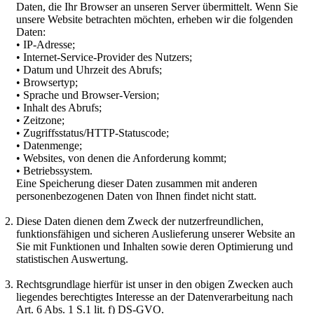
Daten, die Ihr Browser an unseren Server übermittelt. Wenn Sie
unsere Website betrachten möchten, erheben wir die folgenden
Daten:
• IP-Adresse;
• Internet-Service-Provider des Nutzers;
• Datum und Uhrzeit des Abrufs;
• Browsertyp;
• Sprache und Browser-Version;
• Inhalt des Abrufs;
• Zeitzone;
• Zugriffsstatus/HTTP-Statuscode;
• Datenmenge;
• Websites, von denen die Anforderung kommt;
• Betriebssystem.
Eine Speicherung dieser Daten zusammen mit anderen
personenbezogenen Daten von Ihnen findet nicht statt.
Diese Daten dienen dem Zweck der nutzerfreundlichen,
funktionsfähigen und sicheren Auslieferung unserer Website an
Sie mit Funktionen und Inhalten sowie deren Optimierung und
statistischen Auswertung.
Rechtsgrundlage hierfür ist unser in den obigen Zwecken auch
liegendes berechtigtes Interesse an der Datenverarbeitung nach
Art. 6 Abs. 1 S.1 lit. f) DS-GVO.