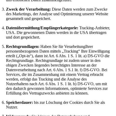
Zweck der Verarbeitung:
Diese Daten werden zum Zwecke
des Marketings, der Analyse und Optimierung unserer Website
gesammelt und gespeichert.
Datenübermittlung/Empfängerkategorie:
Tracking-Anbieter,
USA. Die gewonnenen Daten werden in die USA übertragen
und dort gespeichert.
Rechtsgrundlagen:
Haben Sie für VerarbeitungIhrer
personenbezogenen Daten mittels „Tracking“ Ihre Einwilligung
erteilt („Opt-in“), dann ist Art. 6 Abs. 1 S. 1 lit. a) DS-GVO die
Rechtsgrundlage. Rechtsgrundlage ist zudem unser in den
obigen Zwecken liegendes berechtigtes Interesse an der
Datenverarbeitung nach Art. 6 Abs. 1 S.1 lit. f) DS-GVO. Bei
Services, die im Zusammenhang mit einem Vertrag erbracht
werden, erfolgt das Tracking und die Analyse des
Nutzerhaltens nach Art. 6 Abs. 1 S. 1 lit. b) DS-GVO, um mit
den dadurch gewonnen Informationen, optimierte Services zur
Erfüllung des Vertragszwecks anbieten zu können.
Speicherdauer:
bis zur Löschung der Cookies durch Sie als
Nutzer.