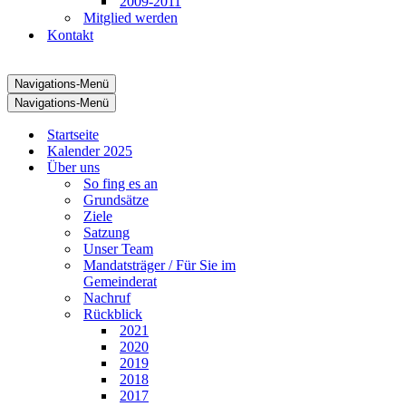
2009-2011
Mitglied werden
Kontakt
Navigations-Menü
Navigations-Menü
Startseite
Kalender 2025
Über uns
So fing es an
Grundsätze
Ziele
Satzung
Unser Team
Mandatsträger / Für Sie im
Gemeinderat
Nachruf
Rückblick
2021
2020
2019
2018
2017