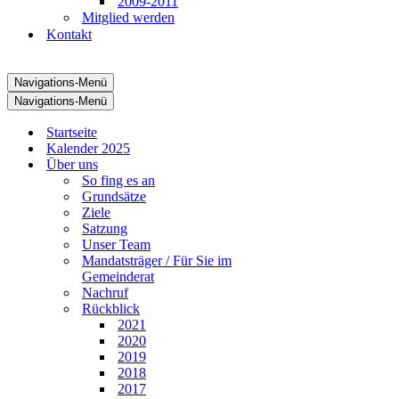
2009-2011
Mitglied werden
Kontakt
Navigations-Menü
Navigations-Menü
Startseite
Kalender 2025
Über uns
So fing es an
Grundsätze
Ziele
Satzung
Unser Team
Mandatsträger / Für Sie im
Gemeinderat
Nachruf
Rückblick
2021
2020
2019
2018
2017