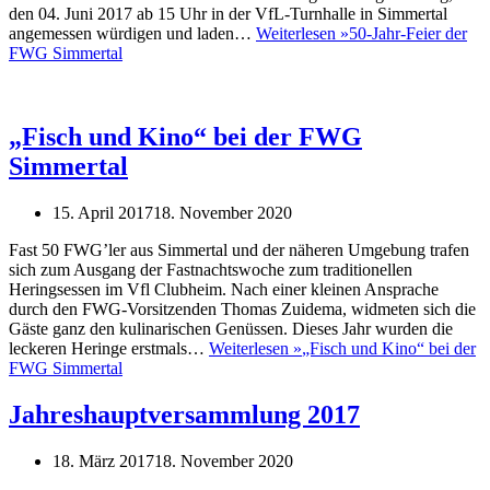
den 04. Juni 2017 ab 15 Uhr in der VfL-Turnhalle in Simmertal
angemessen würdigen und laden…
Weiterlesen »
50-Jahr-Feier der
FWG Simmertal
„Fisch und Kino“ bei der FWG
Simmertal
15. April 2017
18. November 2020
Fast 50 FWG’ler aus Simmertal und der näheren Umgebung trafen
sich zum Ausgang der Fastnachtswoche zum traditionellen
Heringsessen im Vfl Clubheim. Nach einer kleinen Ansprache
durch den FWG-Vorsitzenden Thomas Zuidema, widmeten sich die
Gäste ganz den kulinarischen Genüssen. Dieses Jahr wurden die
leckeren Heringe erstmals…
Weiterlesen »
„Fisch und Kino“ bei der
FWG Simmertal
Jahreshauptversammlung 2017
18. März 2017
18. November 2020