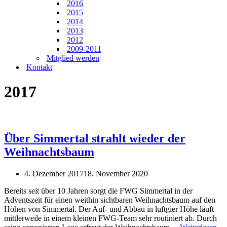
2016
2015
2014
2013
2012
2009-2011
Mitglied werden
Kontakt
2017
Über Simmertal strahlt wieder der
Weihnachtsbaum
4. Dezember 2017
18. November 2020
Bereits seit über 10 Jahren sorgt die FWG Simmertal in der
Adventszeit für einen weithin sichtbaren Weihnachtsbaum auf den
Höhen von Simmertal. Der Auf- und Abbau in luftgier Höhe läuft
mittlerweile in einem kleinen FWG-Team sehr routiniert ab. Durch