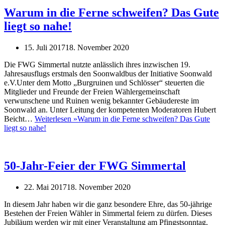
Warum in die Ferne schweifen? Das Gute
liegt so nahe!
15. Juli 2017
18. November 2020
Die FWG Simmertal nutzte anlässlich ihres inzwischen 19.
Jahresausflugs erstmals den Soonwaldbus der Initiative Soonwald
e.V.Unter dem Motto „Burgruinen und Schlösser“ steuerten die
Mitglieder und Freunde der Freien Wählergemeinschaft
verwunschene und Ruinen wenig bekannter Gebäudereste im
Soonwald an. Unter Leitung der kompetenten Moderatoren Hubert
Beicht…
Weiterlesen »
Warum in die Ferne schweifen? Das Gute
liegt so nahe!
50-Jahr-Feier der FWG Simmertal
22. Mai 2017
18. November 2020
In diesem Jahr haben wir die ganz besondere Ehre, das 50-jährige
Bestehen der Freien Wähler in Simmertal feiern zu dürfen. Dieses
Jubiläum werden wir mit einer Veranstaltung am Pfingstsonntag,