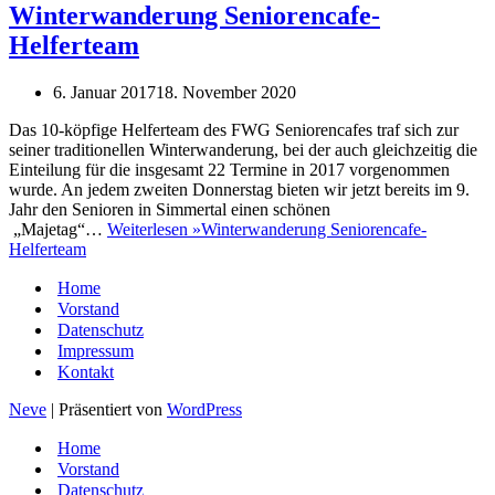
Winterwanderung Seniorencafe-
Helferteam
6. Januar 2017
18. November 2020
Das 10-köpfige Helferteam des FWG Seniorencafes traf sich zur
seiner traditionellen Winterwanderung, bei der auch gleichzeitig die
Einteilung für die insgesamt 22 Termine in 2017 vorgenommen
wurde. An jedem zweiten Donnerstag bieten wir jetzt bereits im 9.
Jahr den Senioren in Simmertal einen schönen
„Majetag“…
Weiterlesen »
Winterwanderung Seniorencafe-
Helferteam
Home
Vorstand
Datenschutz
Impressum
Kontakt
Neve
| Präsentiert von
WordPress
Home
Vorstand
Datenschutz