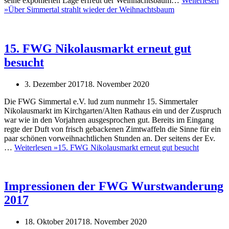
seine exponierten Lage erfreut der Weihnachtsbaum…
Weiterlesen
»
Über Simmertal strahlt wieder der Weihnachtsbaum
15. FWG Nikolausmarkt erneut gut
besucht
3. Dezember 2017
18. November 2020
Die FWG Simmertal e.V. lud zum nunmehr 15. Simmertaler
Nikolausmarkt im Kirchgarten/Alten Rathaus ein und der Zuspruch
war wie in den Vorjahren ausgesprochen gut. Bereits im Eingang
regte der Duft von frisch gebackenen Zimtwaffeln die Sinne für ein
paar schönen vorweihnachtlichen Stunden an. Der seitens der Ev.
…
Weiterlesen »
15. FWG Nikolausmarkt erneut gut besucht
Impressionen der FWG Wurstwanderung
2017
18. Oktober 2017
18. November 2020