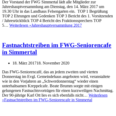
Der Vorstand der FWG Simmertal lädt alle Mitglieder zur
Jahreshauptversammlung am Dienstag, den 14. März 2017 um
19.30 Uhr in das Landhaus Felsengarten ein. TOP 1 Begrüßung
TOP 2 Ehrungen und Gedenken TOP 3 Bericht des 1. Vorsitzenden
/ Jahresrückblick TOP 4 Bericht des Fraktionssprechers TOP
5…
Weiterlesen »
Jahreshauptversammlung 2017
Fastnachtstreiben im FWG-Seniorencafe
in Simmertal
18. März 2017
18. November 2020
Das FWG-Seniorencafé, das an jedem zweiten und vierten
Donnerstag im Evgl. Gemeindehaus angeboten wird, veranstaltete
wie in den Vorjahren an „Schwerdonnerstag“ wieder einen
unterhaltsamen Kreppelcafe. Beate Brumm sorgte mit einigen
gelungenen Fastnachtsvorträgen für einen kurzweiligen Nachmittag.
Der 90-jährige Karl Ott lies es sich ebenfalls nicht…
Weiterlesen
»
Fastnachtstreiben im FWG-Seniorencafe in Simmertal