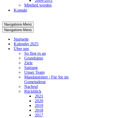
2009-2011
Mitglied werden
Kontakt
Navigations-Menü
Navigations-Menü
Startseite
Kalender 2025
Über uns
So fing es an
Grundsätze
Ziele
Satzung
Unser Team
Mandatsträger / Für Sie im
Gemeinderat
Nachruf
Rückblick
2021
2020
2019
2018
2017