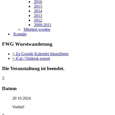
2016
2015
2014
2013
2012
2009-2011
Mitglied werden
Kontakt
FWG Wurstwanderung
+ Zu Google Kalender hinzufügen
+ iCal / Outlook export
Die Veranstaltung ist beendet.
Datum
20 10 2024
Vorbei!